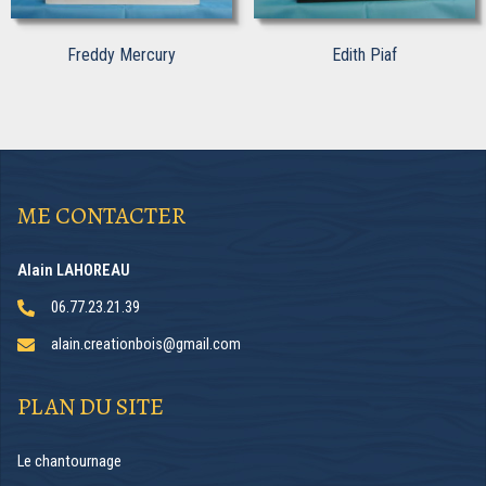
Freddy Mercury
Edith Piaf
ME CONTACTER
Alain LAHOREAU
06.77.23.21.39
alain.creationbois@gmail.com
PLAN DU SITE
Le chantournage