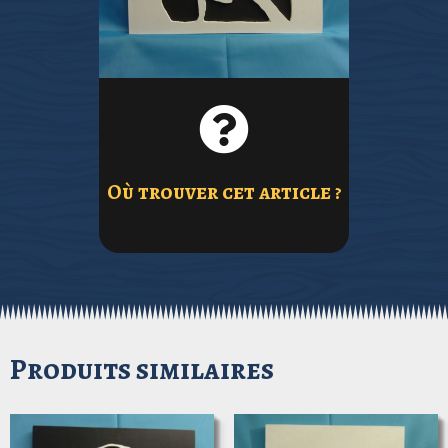
ME
article ?
Où trouver cet
Où trouver cet article ?
Produits similaires