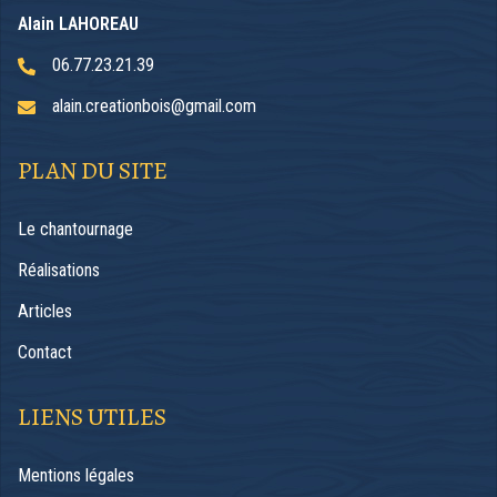
Alain LAHOREAU
06.77.23.21.39
alain.creationbois@gmail.com
PLAN DU SITE
Le chantournage
Réalisations
Articles
Contact
LIENS UTILES
Mentions légales