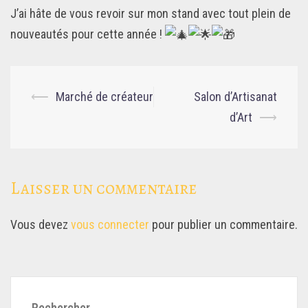
J’ai hâte de vous revoir sur mon stand avec tout plein de
nouveautés pour cette année !
Navigation
⟵
Marché de créateur
Salon d’Artisanat
d’article
d’Art
⟶
Laisser un commentaire
Vous devez
vous connecter
pour publier un commentaire.
Rechercher