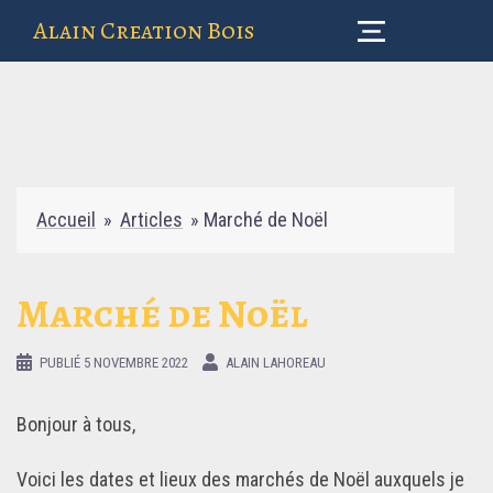
Aller
Alain Creation Bois
au
contenu
Accueil
»
Articles
»
Marché de Noël
Marché de Noël
PUBLIÉ
5 NOVEMBRE 2022
ALAIN LAHOREAU
Bonjour à tous,
Voici les dates et lieux des marchés de Noël auxquels je