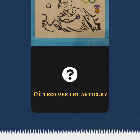
CONTACTER
ME
article ?
Où trouver cet
Où trouver cet article ?