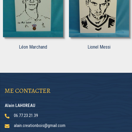
Léon Marchand
Lionel Messi
ME CONTACTER
Alain LAHOREAU
06.77.23.21.39
alain.creationbois@gmail.com