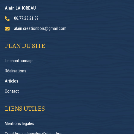
Alain LAHOREAU
06.77.23.21.39
alain.creationbois@gmail.com
PLAN DU SITE
Le chantournage
Réalisations
Articles
Contact
LIENS UTILES
Mentions légales
Conditions générales d’utilisation