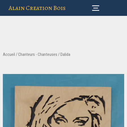
Alain Creation Bois
Accueil
/
Chanteurs - Chanteuses
/ Dalida