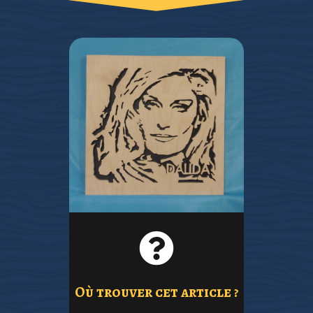
CONTACTER
ME
article ?
Où trouver cet
Où trouver cet article ?