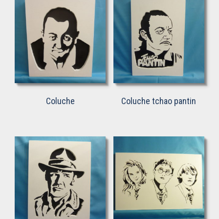
Coluche
Coluche tchao pantin