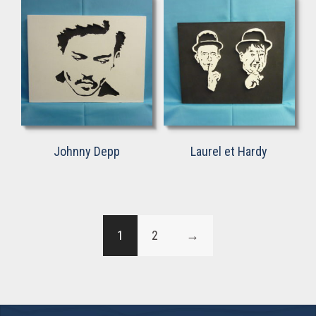
Johnny Depp
Laurel et Hardy
1
2
→