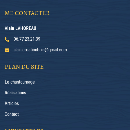
ME CONTACTER
Alain LAHOREAU
06.77.23.21.39
alain.creationbois@gmail.com
PLAN DU SITE
Le chantournage
Réalisations
Articles
Contact